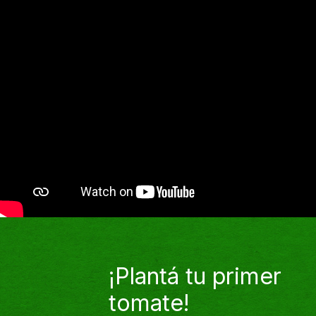
¡Plantá tu primer
tomate!