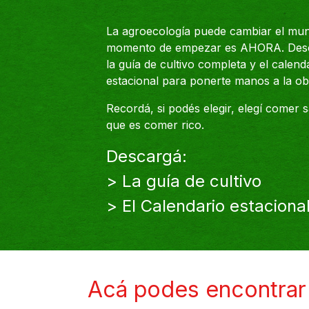
La agroecología puede cambiar el mun
momento de empezar es AHORA. Des
la guía de cultivo completa y el calend
estacional para ponerte manos a la ob
Recordá, si podés elegir, elegí comer 
que es comer rico.
Descargá:
> La guía de cultivo
> El Calendario estaciona
Acá podes encontrar